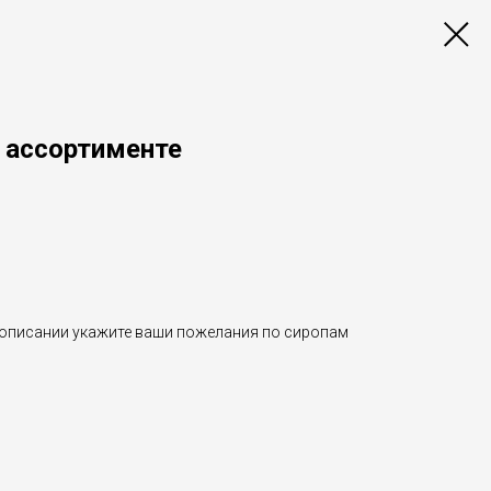
в ассортименте
 описании укажите ваши пожелания по сиропам