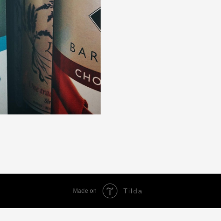
Tilda
Made on